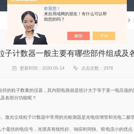
欢迎您！
来自局域网的朋友！有什么可以帮
助您的吗？
当前位置：
首页
技术文章
粒子计数器一般主要有哪些部件组成及
更新时间：2020-05-14
点击次数：2976
粒径的粒子数量的仪器，其内部电路就是统计大于等于某一电压值的
成及各部分功能呢？
。激光尘埃粒子计数器中常用的光检测器是光电倍增管和光电二极
毫伏的电信号，光谱具有线性好、响应时间快、暗电流小的优点