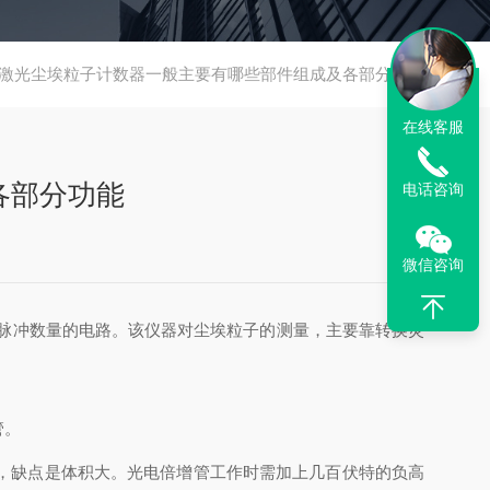
激光尘埃粒子计数器一般主要有哪些部件组成及各部分功能
在线客服
各部分功能
电话咨询
微信咨询
脉冲数量的电路。该仪器对尘埃粒子的测量，主要靠转换灵
管。
，缺点是体积大。光电倍增管工作时需加上几百伏特的负高