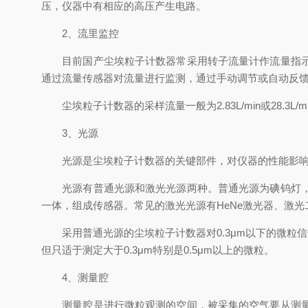
压，仪器中有相应的高压产生电路。
2、流里监控
目前国产尘埃粒子计数器常采用转子流量计作流量指示，
通过流量传感器对流量进行监测，通过手动调节或自动反
尘埃粒子计数器的采样流量一般为2.83L/min或28.3L/
3、光源
光源是尘埃粒子计数器的关键部件，对仪器的性能影响
光源有普通光源和激光光源两种。普通光源为碘钨灯，体
一体，组成传感器。常见的激光光源有HeNe激光器、激光
采用普通光源的尘埃粒子计数器对0.3μm以下的微粒信
但只适于测定大于0.3μm特别是0.5μm以上的微粒。
4、测量腔
测量腔是进行微粒观测的空间，被采集的空气要从测量腔