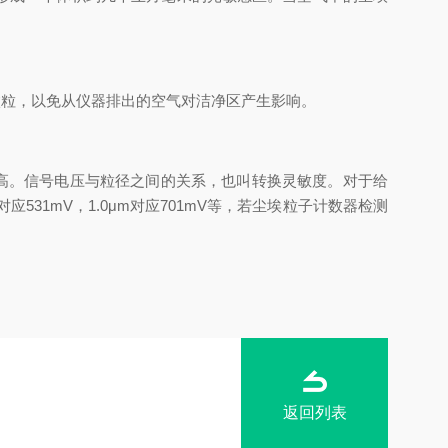
微粒，以免从仪器排出的空气对洁净区产生影响。
高。信号电压与粒径之间的关系，也叫转换灵敏度。对于给
531mV，1.0μm对应701mV等，若尘埃粒子计数器检测
返回列表