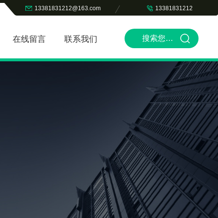
13381831212@163.com
13381831212
在线留言
联系我们