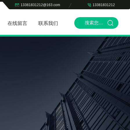
13381831212@163.com
13381831212
在线留言
联系我们