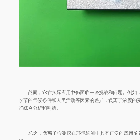
然而，它在实际应用中仍面临一些挑战和问题。例如，如
季节的气候条件和人类活动等因素的差异，负离子浓度的
行综合分析和判断。
总之，负离子检测仪在环境监测中具有广泛的应用前景