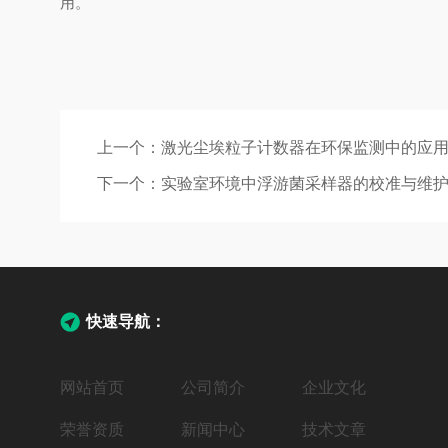
用。
上一个：
激光尘埃粒子计数器在环保监测中的应
下一个：
实验室环境中浮游菌采样器的校准与维
快速导航：
网站首页
公司简介
企业文化
荣誉资质
新闻中心
技术文章