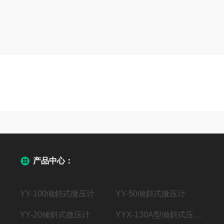
用
护
产品中心：
YY-100倾斜式微压计
YY-50倾斜式微压计
YY-20倾斜式微压计
YYX-130A型倾斜式压力计