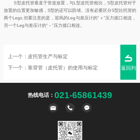
S型皮托管垂直于管道放置，与L型皮托管相比，S型皮托管对于
放置的位置更加敏感，S型的还可以防堵。没有必要区分S型比托管的
两个Legs,但要注意的是，迎风的Leg与差压计的“＋”压力接口相连，
另一个Leg与差压计的“－”压力接口相连。
上一个：
皮托管生产与标定
下一个：
靠背管（皮托管）的使用与标定
返回列
021-65861439
热线电话：
表