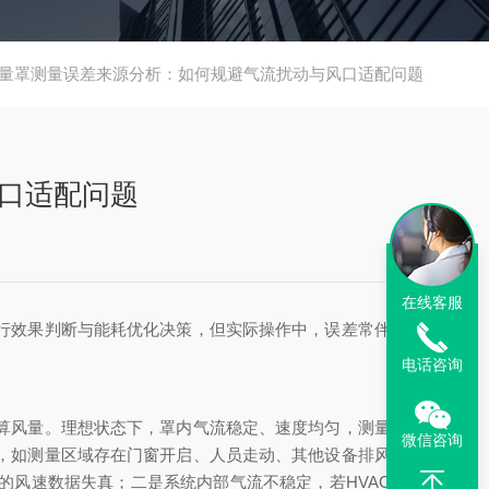
量罩测量误差来源分析：如何规避气流扰动与风口适配问题
口适配问题
在线客服
行效果判断与能耗优化决策，但实际操作中，误差常伴随测
电话咨询
算风量。理想状态下，罩内气流稳定、速度均匀，测量值与
微信咨询
，如测量区域存在门窗开启、人员走动、其他设备排风等情
风速数据失真；二是系统内部气流不稳定，若HVAC系统