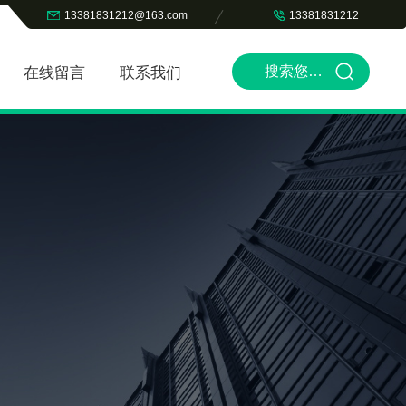
13381831212@163.com
13381831212
在线留言
联系我们