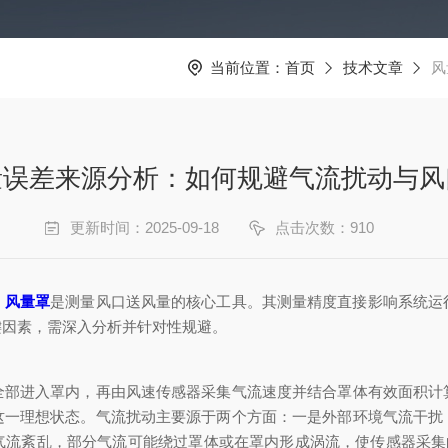
当前位置：
首页
技术文章
风
量误差来源分析：如何规避气流扰动与风
更新时间：2025-09-18
点击次数：910
，
风量罩
是测量风口送风量的核心工具。其测量精度直接影响系统运
键因素，需深入分析并针对性规避。
进入罩内，再由风速传感器采集气流速度并结合罩体有效面积计
这一理想状态。气流扰动主要源于两个方面：一是外部环境气流干扰
气流紊乱，部分气流可能绕过罩体或在罩内形成涡流，使传感器采集的