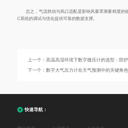
总之，气流扰动与风口适配是影响风量罩测量精度的核心
C系统的调试与优化提供可靠的数据支撑。
上一个：
高温高湿环境下数字微压计的选型：防
下一个：
数字大气压力计在天气预测中的关键角
快速导航：