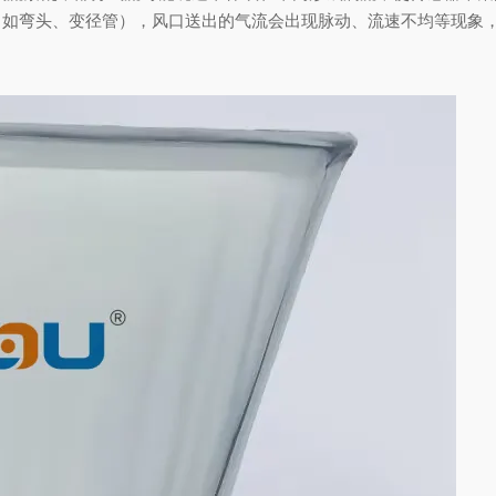
如弯头、变径管），风口送出的气流会出现脉动、流速不均等现象，进