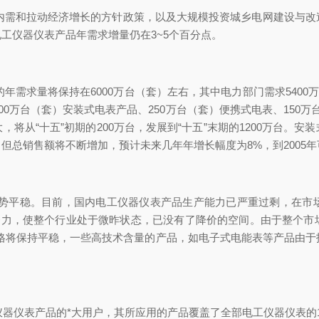
和拉动经济增长的方针政策，以及大规模投资城乡电网建设与改
工仪器仪表产品年需求增量仍在3~5个百分点。
量将保持在6000万台（套）左右，其中电力部门需求5400万台
00万台（套）安装式电表产品、250万台（套）便携式电表、150
将从“十五”初期的200万台，发展到“十五”末期的1200万台。
总销售额将不断增加，预计未来几年年增长幅度为8%，到2005年
平稳。目前，国内电工仪器仪表产品生产能力已严重过剩，在市场
的努力，使整个行业处于微昨状态，已没有了降价的空间。由于整个
价格将保持平稳，一些高技术含量的产品，如电子式电能表等产品由
仪表产品的*大用户，其所应用的产品覆盖了全部电工仪器仪表的1