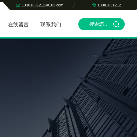
13381831212@163.com
13381831212
在线留言
联系我们