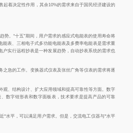
售起着决定性作用，其余10%的需求来自于国民经济建设的
势。“十五”期间，用户需求的感应式电能表的使用寿命将
式电能表、三相电子式多功能电能表及多费率电能表是需求重
电户实行远程抄表是一种发展趋势，自动抄表系统的需求也
务之急的工作。变换器式仪表及张丝广角等仪表的需求将逐
外观、结构设计、扩大应用领域和提高可靠性等方面。数字
用表、数字钳形表和数字面板表，技术要求是提高产品的可靠
*水平，可以满足用户需求。但是，交流电工仪器与*水平