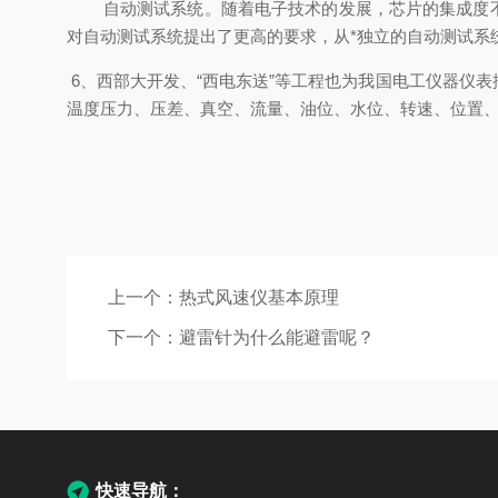
自动测试系统。随着电子技术的发展，芯片的集成度不断
对自动测试系统提出了更高的要求，从*独立的自动测试系
6、西部大开发、“西电东送”等工程也为我国电工仪器仪
温度压力、压差、真空、流量、油位、水位、转速、位置
上一个：
热式风速仪基本原理
下一个：
避雷针为什么能避雷呢？
快速导航：