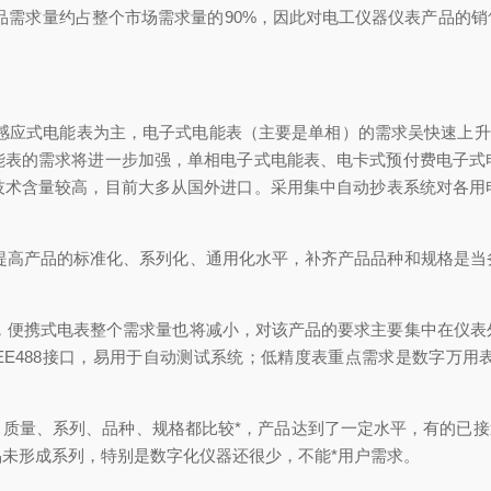
产品需求量约占整个市场需求量的90%，因此对电工仪器仪表产品的销
应式电能表为主，电子式电能表（主要是单相）的需求吴快速上升趋
式电能表的需求将进一步加强，单相电子式电能表、电卡式预付费电子
技术含量较高，目前大多从国外进口。采用集中自动抄表系统对各用
产品的标准化、系列化、通用化水平，补齐产品品种和规格是当
携式电表整个需求量也将减小，对该产品的要求主要集中在仪表
EE488接口，易用于自动测试系统；低精度表重点需求是数字万
量、系列、品种、规格都比较*，产品达到了一定水平，有的已接近
未形成系列，特别是数字化仪器还很少，不能*用户需求。