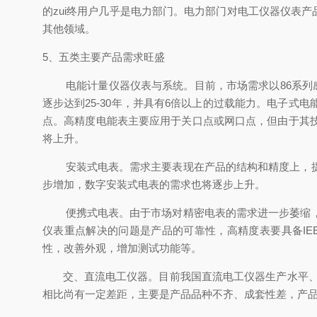
的zui终用户几乎是电力部门。电力部门对电工仪器仪表
其他领域。
5、五类主要产品需求旺盛
电能计量仪器仪表与系统。目前，市场需求以86系列感
逐步达到25-30年，并具有6倍以上的过载能力。电子
点。高精度电能表主要应用于关口点或网口点，但由于其
将上升。
安装式电表。需求主要表现在产品的结构和精度上，提高
步增加，数字安装式电表的需求也将逐步上升。
便携式电表。由于市场对精密电表的需求进一步萎缩，便
仪表重点解决的问题是产品的可靠性，高精度表要具备IE
性，改善外观，增加测试功能等。
交、直流电工仪器。目前我国直流电工仪器生产水平、质
相比尚有一定差距，主要是产品品种不齐、成套性差，产品