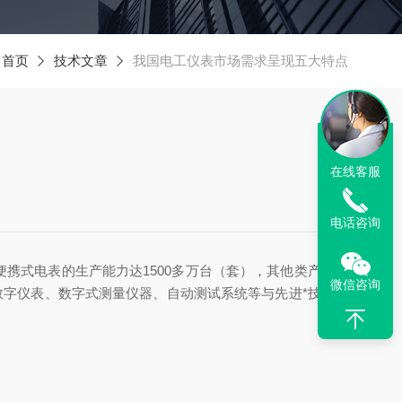
：
首页
技术文章
我国电工仪表市场需求呈现五大特点
在线客服
电话咨询
便携式电表的生产能力达1500多万台（套），其他类产品生
微信咨询
数字仪表、数字式测量仪器、自动测试系统等与先进*技术水