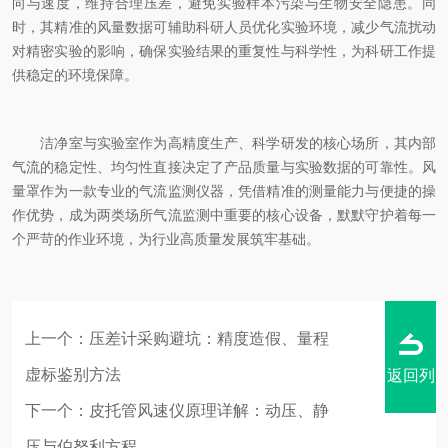
向与速度，维持合理压差，避免实验样本污染与生物安全隐患。同
时，其精准的风量数据可辅助科研人员优化实验环境，减少气流扰动
对精密实验的影响，确保实验结果的重复性与科学性，为科研工作提
供稳定的环境保障。
洁净室与实验室作为高精度生产、科学研发的核心场所，其内部
气流的稳定性、均匀性直接决定了产品质量与实验数据的可靠性。风
量罩作为一款专业的气流监测仪器，凭借精准的测量能力与便捷的操
作优势，成为两类场所气流监测中重要的核心设备，默默守护着每一
个严苛的作业环境，为行业高质量发展筑牢基础。
上一个：
压差计采购避坑：精度造假、量程
虚标鉴别方法
返回列
下一个：
皮托管风速仪原理详解：动压、静
压与伯努利方程