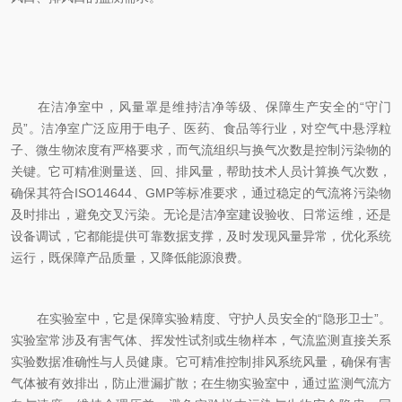
在洁净室中，风量罩是维持洁净等级、保障生产安全的“守门
员”。洁净室广泛应用于电子、医药、食品等行业，对空气中悬浮粒
子、微生物浓度有严格要求，而气流组织与换气次数是控制污染物的
关键。它可精准测量送、回、排风量，帮助技术人员计算换气次数，
确保其符合ISO14644、GMP等标准要求，通过稳定的气流将污染物
及时排出，避免交叉污染。无论是洁净室建设验收、日常运维，还是
设备调试，它都能提供可靠数据支撑，及时发现风量异常，优化系统
运行，既保障产品质量，又降低能源浪费。
在实验室中，它是保障实验精度、守护人员安全的“隐形卫士”。
实验室常涉及有害气体、挥发性试剂或生物样本，气流监测直接关系
实验数据准确性与人员健康。它可精准控制排风系统风量，确保有害
气体被有效排出，防止泄漏扩散；在生物实验室中，通过监测气流方