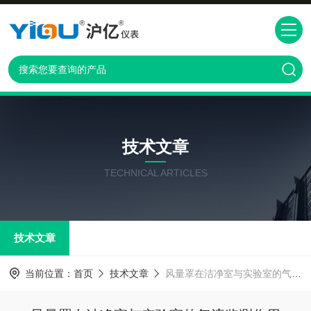
技术文章
TECHNICAL ARTICLES
技术文章
当前位置：
首页
技术文章
风量罩在洁净室与实验室的气流监测作用