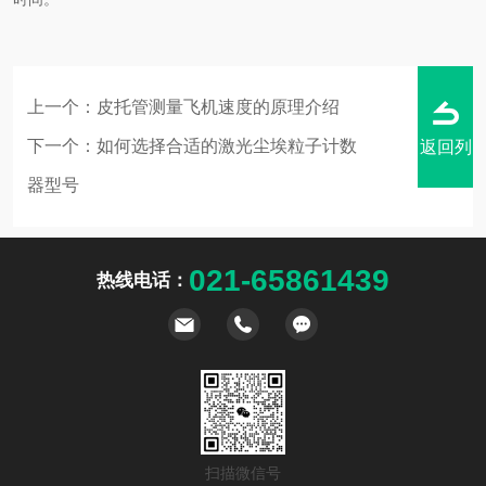
上一个：
皮托管测量飞机速度的原理介绍
下一个：
如何选择合适的激光尘埃粒子计数
返回列
器型号
021-65861439
热线电话：
表
扫描微信号