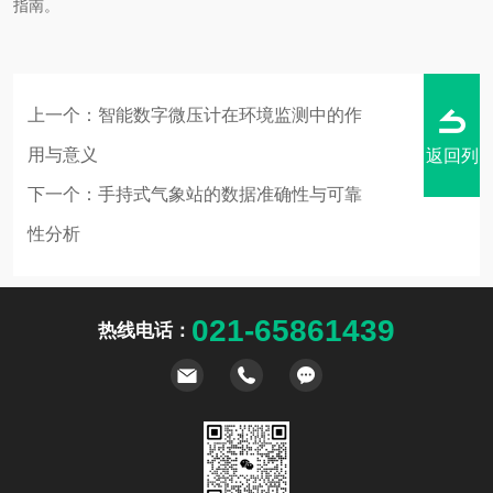
指南。
上一个：
智能数字微压计在环境监测中的作
用与意义
返回列
下一个：
手持式气象站的数据准确性与可靠
性分析
表
021-65861439
热线电话：