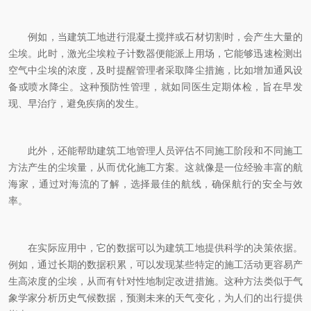
例如，当建筑工地进行混凝土搅拌或石材切割时，会产生大量的
尘埃。此时，激光尘埃粒子计数器便能派上用场，它能够迅速检测出
空气中尘埃的浓度，及时提醒管理者采取降尘措施，比如增加通风设
备或喷水降尘。这种预防性管理，就如同医生定期体检，旨在早发
现、早治疗，避免疾病的发生。
此外，还能帮助建筑工地管理人员评估不同施工阶段和不同施工
方法产生的尘埃量，从而优化施工方案。这就像是一位经验丰富的航
海家，通过对海流的了解，选择最佳的航线，确保航行的安全与效
率。
在实际应用中，它的数据可以为建筑工地提供科学的决策依据。
例如，通过长期的数据积累，可以发现某些特定的施工活动更容易产
生高浓度的尘埃，从而有针对性地制定改进措施。这种方法类似于气
象学家分析历史气候数据，预测未来的天气变化，为人们的出行提供