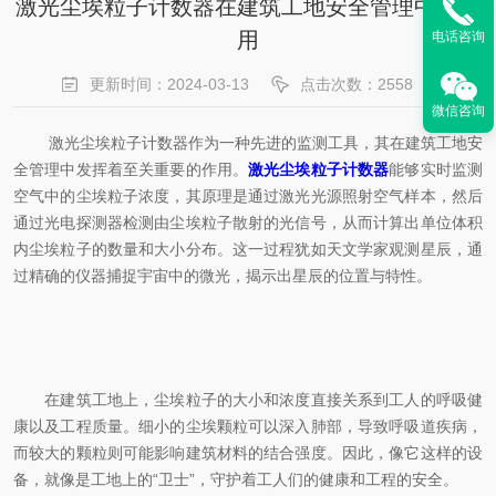
激光尘埃粒子计数器在建筑工地安全管理中的作
用
电话咨询
更新时间：2024-03-13
点击次数：2558
微信咨询
激光尘埃粒子计数器作为一种先进的监测工具，其在建筑工地安
全管理中发挥着至关重要的作用。
激光尘埃粒子计数器
能够实时监测
空气中的尘埃粒子浓度，其原理是通过激光光源照射空气样本，然后
通过光电探测器检测由尘埃粒子散射的光信号，从而计算出单位体积
内尘埃粒子的数量和大小分布。这一过程犹如天文学家观测星辰，通
过精确的仪器捕捉宇宙中的微光，揭示出星辰的位置与特性。
在建筑工地上，尘埃粒子的大小和浓度直接关系到工人的呼吸健
康以及工程质量。细小的尘埃颗粒可以深入肺部，导致呼吸道疾病，
而较大的颗粒则可能影响建筑材料的结合强度。因此，像它这样的设
备，就像是工地上的“卫士”，守护着工人们的健康和工程的安全。