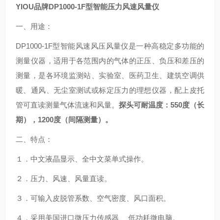
YIOU品牌DP1000-1F型智能压力风速风量仪
一、用途：
DP1000-1F
型智能风速风压风量仪是一种高稳定多功能的
测量仪器，适用于各范围内的气体的正压、负压和差压的
测量，是各环境监测站、实验室、医药卫生、建筑空调供
暖、通风、无尘室测试或标定压力的理想仪器，配上皮托
管可直读测量气体流速和风量。
探头可耐温度：
550
度（长
期），
1200
度（
间隔测量
）。
二、特点：
１．中文液晶显示、全中文菜单式操作。
２．压力、风速、风量直读。
３．可输入皮脱管系数、空气密度、风口面积。
４．采用美国进口微压力传感器、
低功耗微电脑。