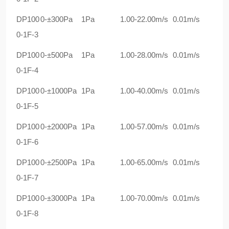
DP100
0-±
3
00Pa
1Pa
1.00-22.00m/s
0.01m/s
0-1F-3
DP100
0-±
5
00Pa
1Pa
1.00-28.00m/s
0.01m/s
0-1F-4
DP100
0-±
10
00Pa
1Pa
1.00-40.00m/s
0.01m/s
0-1F-5
DP100
0-±
20
00Pa
1Pa
1.00-57.00m/s
0.01m/s
0-1F-6
DP100
0-±
25
00Pa
1Pa
1.00-65.00m/s
0.01m/s
0-1F-7
DP100
0-±
30
00Pa
1Pa
1.00-70.00m/s
0.01m/s
0-1F-8