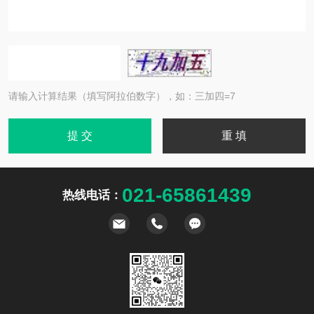
请输入计算结果（填写阿拉伯数字），如：三加四=7
021-65861439
热线电话：