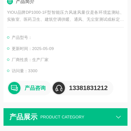
产品简介
YIOU品牌DP1000-1F型智能压力风速风量仪是各环境监测站、
实验室、医药卫生、建筑空调供暖、通风、无尘室测试或标定压
力的理想仪器，配上皮托管可直读测量气体流速和风量。
产品型号：
更新时间：2025-05-09
厂商性质：生产厂家
访问量：3300
13381831212
产品咨询
产品展示
PRODUCT CATEGORY