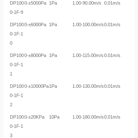
DP100
0-±
50
00Pa
1Pa
1.00-90.00m/s
0.01m/s
0-1F-9
DP100
0-±
60
00Pa
1Pa
1.00-100.00m/s
0.01m/s
0-1F-1
0
DP100
0-±
800
0Pa
1Pa
1.00-115.00m/s
0.01m/s
0-1F-1
1
DP100
0-±1
00
00Pa
1Pa
1.00-130.00m/s
0.01m/s
0-1F-1
2
DP100
0-±
20K
Pa
1
0
Pa
1.00-180.00m/s
0.01m/s
0-1F-1
3