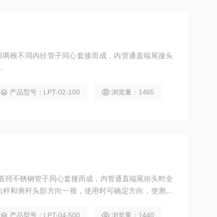
管用两根不同内径管子同心套接而成，内管通直端尾接头
.
产品型号：LPT-02-100
浏览量：1465
不同直径不锈钢管子同心套接而成，内管通直端尾街头时全
向杆和测杆头部方向一致，使用时可确定方向，使测头
托管
产品型号：LPT-04-500
浏览量：1440