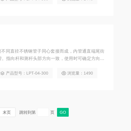
用两根不同直径不锈钢管子同心套接而成，内管通直端尾街
管。指向杆和测杆头部方向一致，使用时可确定方向，
标准皮托管
产品型号：LPT-04-300
浏览量：1490
末页
跳转到第
页