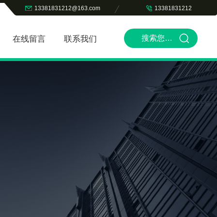
13381831212@163.com
13381831212
在线留言
联系我们