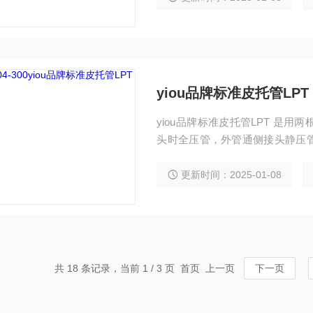
yiou品牌标准皮托管LPT
yiou品牌标准皮托管LPT 是
头时全压管，外管通侧接头静压
使测头对准来流方向。毕托管，
更新时间：2025-01-08
共 18 条记录，当前 1 / 3 页 首页 上一页
下一页