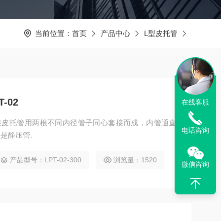
当前位置：
首页
产品中心
L型皮托管
-02
在线客服
02标准皮托管用两根不同内径管子同心套接而成，内管通直
电话咨询
是静压管.
产品型号：LPT-02-300
浏览量：1520
微信咨询