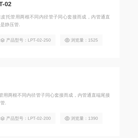
-02
02标准皮托管用两根不同内径管子同心套接而成，内管通直
是静压管.
产品型号：LPT-02-250
浏览量：1525
准皮托管用两根不同内径管子同心套接而成，内管通直端尾接
管.
产品型号：LPT-02-200
浏览量：1390