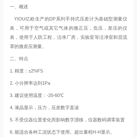
一、概述
YIOU亿欧生产的DP系列手持式压差计为基础型测量仪
表，可用于空气或其它气体的微正压，负压，差压的仪
表，使用于人防工程，洁净厂房，实验室等洁净室和层流
罩的微差压测量。
二、特点
1. 精度：±2%FS
2. 小分辨率达到1Pa
3. 建议使用温度：-20-60℃
4. 液晶显示，压力，压差数字直读
5. 不受仪器位置变化而影响数字漂移，仪器数码调零装置
6. 能适合各种工况状态下使用。超出量程H-H显示。