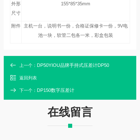
外形
155*85*35mm
尺寸
附件
主机一台，说明书一份，合格证保修卡一份，9V电
池一块，软管二包各一米，彩盒包装
DP50YIOU品牌手持式压差计DP50
上一个：
返回列表
DP150数字压差计
下一个：
在线留言