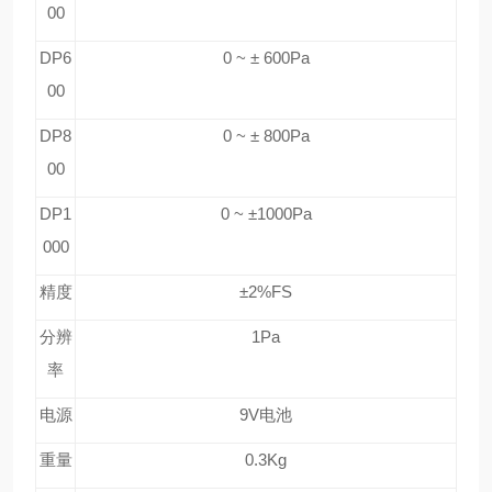
00
DP6
0 ~ ± 600Pa
00
DP8
0 ~ ± 800Pa
00
DP1
0 ~ ±1000Pa
000
精度
±2%FS
分辨
1Pa
率
电源
9V电池
重量
0.3Kg