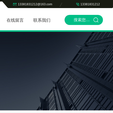
13381831212@163.com
13381831212
在线留言
联系我们