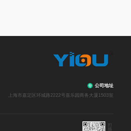
公司地址
上海市嘉定区环城路2222号嘉乐园商务大厦1503室
扫
描