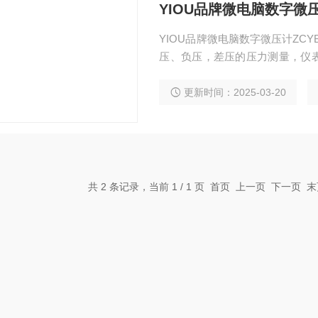
YIOU品牌微电脑数字微
YIOU品牌微电脑数字微压计ZCYB
压、负压，差压的压力测量，仪
上皮托管仪表可测量管道风压和
验室、医药卫生、建筑空调供暖
更新时间：2025-03-20
共 2 条记录，当前 1 / 1 页 首页 上一页 下一页