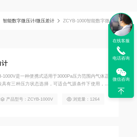
智能数字微压计/微压差计
ZCYB-1000智能数字微压计
在线客服
电话咨询
力计
-1000V是一种便携式适用于3000Pa压力范围内气体正
微信咨询
表具有三种压力状态选择，可适合气源条件下使用，配
风速，仪器有现场温度显示，该仪表是环境监测站、实
、通风、消防安检理想的检测仪表。
产品型号：ZCYB-1000V
浏览量：1264