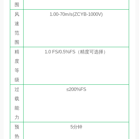
围
风
1.00-70m/s(ZCYB-1000V)
速
范
围
精
1.0 FS
/0.5%FS（精度可选择）
度
等
级
过
≤200%FS
载
能
力
预
5分钟
热