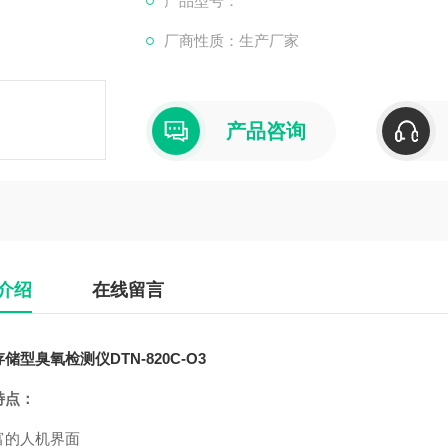
产品型号：
厂商性质：生产厂家
产品咨询
介绍
在线留言
储型臭氧检测仪DTN-820C-O3
特点：
富的人机界面