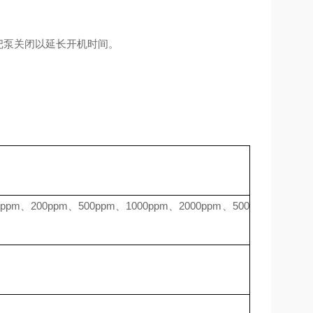
把泵关闭以延长开机时间。
0ppm、200ppm、500ppm、1000ppm、2000ppm、500