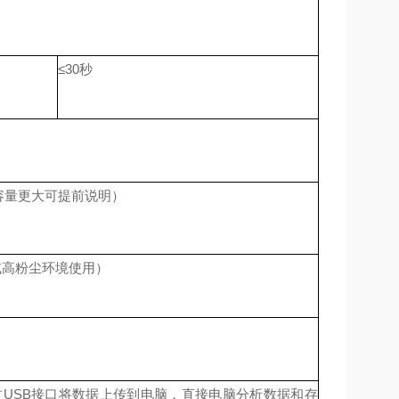
≤30秒
电池容量更大可提前说明）
度或高粉尘环境使用）
过USB接口将数据上传到电脑，直接电脑分析数据和存