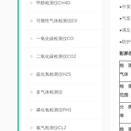
甲醇检测仪CH4O
●中
●气
可燃性气体检测仪EX
●满
一氧化碳检测仪CO
●防护
彩屏存
二氧化碳检测仪CO2
检
硫化氢检测仪H2S
气体
检
多气体检测仪
范围
分 
磷化氢检测仪PH3
率
氯气检测仪CL2
检