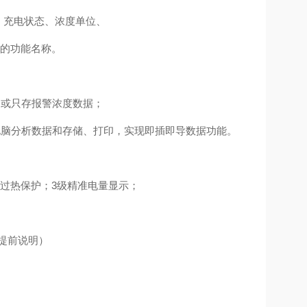
、充电状态、浓度单位、
的功能名称。
，或只存报警浓度数据；
电脑分析数据和存储、打印，实现即插即导数据功能。
过热保护；3级精准电量显示；
可提前说明）