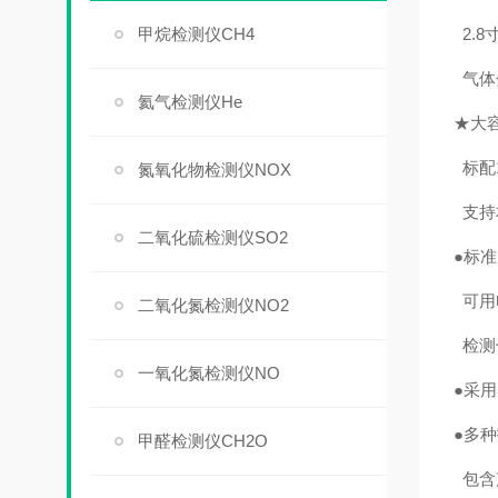
甲烷检测仪CH4
2.
气体
氦气检测仪He
★大
标配
氮氧化物检测仪NOX
支持
二氧化硫检测仪SO2
●标
可用
二氧化氮检测仪NO2
检测
一氧化氮检测仪NO
●采
●多
甲醛检测仪CH2O
包含