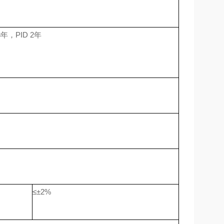
年，PID 2年
≤±2%