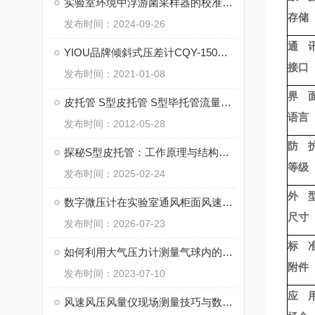
实验室环境中浮游菌采样器的校准与维护
存储
发布时间：2024-09-26
通
YIOU品牌倾斜式压差计CQY-150参数
接口
发布时间：2021-01-08
界
皮托管 S型皮托管 S型毕托管流量计技术标准
语言
发布时间：2012-05-28
防
探秘S型皮托管：工作原理与结构的全面解读
等级
发布时间：2025-02-24
外
数字微压计在实验室通风柜面风速控制中的实际应用
尺寸
发布时间：2026-07-23
标
如何利用大气压力计测量气球内的气体压力？
附件
发布时间：2023-07-10
应
风速风压风量仪现场测量技巧与数据解读