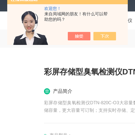
欢迎您！
来自局域网的朋友！有什么可以帮
助您的吗？
当前位置：
首页
产品中心
气体检测报警仪
彩屏存储型臭氧检测仪DTN-
产品简介
彩屏存储型臭氧检测仪DTN-820C-O3大
储容量，更大容量可订制；支持实时存储、定
数据，也可通过USB接口将数据上传到电脑
功能