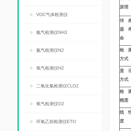
原理
VOC气体检测仪
传
器
氨气检测仪NH3
命
检
氮气检测仪N2
方式
氢气检测仪H2
显
方式
二氧化氯检测仪CLO2
检
精度
氧气检测仪O2
线 
度
环氧乙烷检测仪ETO