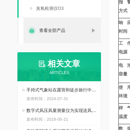
报
臭氧检测仪O3
方式
响
查看全部产品
时间
工
电源
相关文章
电
ARTICLES
容量
使
手持式气象站在露营和徒步旅行中的实用价值
环境
发布时间：2024-07-31
样
数字式风压风量测量仪为实现送风的目的，需要有静压和动压
温度
发布时间：2018-05-21
数