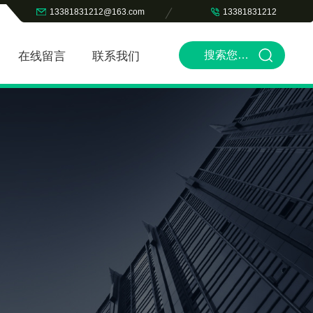
13381831212@163.com
13381831212
在线留言
联系我们