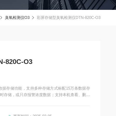
臭氧检测仪O3
彩屏存储型臭氧检测仪DTN-820C-O3
820C-O3
容量数据存储功能，支持多种存储方式标配15万条数据存
时存储，或只存报警浓度数据；支持本机查看、删除
，直接电脑分析数据和存储、打印，实现即插即导数据