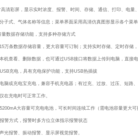
8寸高清彩屏，显示实时浓度、报警、时间、存储、通信、打印、电量
分子式、气体名称等信息；菜单界面采用高清仿真图形显示各个菜单
容量数据存储功能，支持多种存储方式
15万条数据存储容量，更大容量可订制；支持实时存储、定时存储
本机查看、删除数据，也可通过USB接口将数据上传到电脑，直接
准USB充电，具有充电保护功能，支持USB热插拔
电脑或充电宝充电，兼容手机充电器；有过充、过放、过压、短路、
仪在充电时可正常工作。
用5200mA大容量可充电电池，可长时间连续工作（需电池容量更大
种报警方式，报警时多方位立体指示报警状态
声光报警、振动报警、显示屏视觉报警。