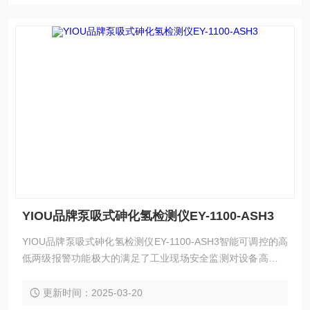
YIOU品牌泵吸式砷化氢检测仪EY-1100-ASH3
YIOU品牌泵吸式砷化氢检测仪EY-1100-ASH3智能可调控的高
低两级报警功能极大的满足了工业现场安全监测对设备高可靠
性的要求。专业美观的便携设计便于移动使用，本产品广泛应
用于石油、化工、冶金、炼化、生物制药、家居环保、学校实
更新时间：2025-03-20
验室等领域