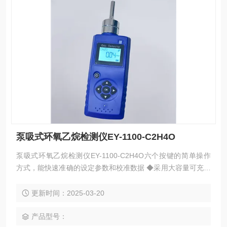
泵吸式环氧乙烷检测仪EY-1100-C2H4O
泵吸式环氧乙烷检测仪EY-1100-C2H4O六个按键的简单操作
方式，能快速准确的设定参数和校准数据 ◆采用大容量可充电
锂电池，可长时间连续工作 ◆清晰数字LCD背光液晶设计，用
户可自行设置高低报警点 ◆内置吸气泵，便于无法进入检测的
更新时间：2025-03-20
环境 ◆传感器采用电化学环氧乙烷传感器 ◆可操控的数据及恢
复出厂设置等功能为用户解决了因操作不当带来的麻烦 ◆外壳
产品型号：