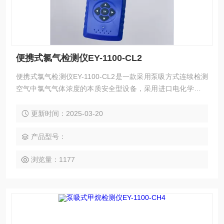
便携式氯气检测仪EY-1100-CL2
便携式氯气检测仪EY-1100-CL2是一款采用泵吸方式连续检测
空气中氯气气体浓度的本质安全型设备，采用进口电化学传感
器，可精准快速检测出氯气的浓度值，有效保证工作人员的生
命安全，智能的高低两级报警功能极大的满足了工业现场安全
更新时间：2025-03-20
监测对设备高可靠性的要求。专业美观的便携设计便于移动使
用，本产品广泛应用于石油、化工、冶金、炼化、生物制药、
产品型号：
家居环保、学校实验室等领域。
浏览量：1177