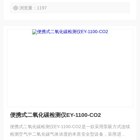
设计，防滑、防尘、不易磨损 ◆自带零点和目标点校准功
浏览量：1197
便携式二氧化碳检测仪EY-1100-CO2
便携式二氧化碳检测仪EY-1100-CO2是一款采用泵吸方式连续
检测空气中二氧化碳气体浓度的本质安全型设备，采用进口非