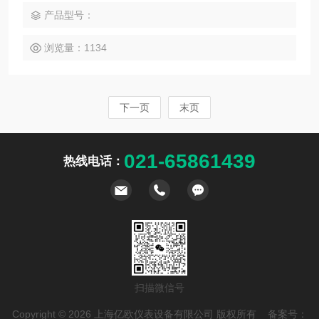
产品型号：
浏览量：1134
下一页
末页
021-65861439
热线电话：
扫描微信号
Copyright © 2026 上海亿欧仪表设备有限公司 版权所有 备案号：