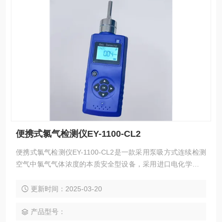
便携式氯气检测仪EY-1100-CL2
便携式氯气检测仪EY-1100-CL2是一款采用泵吸方式连续检测
空气中氯气气体浓度的本质安全型设备，采用进口电化学传感
器，可精准快速检测出氯气的浓度值，有效保证工作人员的生
命安全，智能的高低两级报警功能极大的满足了工业现场安全
更新时间：2025-03-20
监测对设备高可靠性的要求。专业美观的便携设计便于移动使
用，本产品广泛应用于石油、化工、冶金、炼化、生物制药、
产品型号：