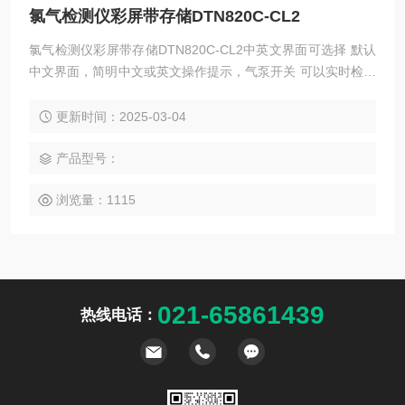
氯气检测仪彩屏带存储DTN820C-CL2
氯气检测仪彩屏带存储DTN820C-CL2中英文界面可选择 默认
中文界面，简明中文或英文操作提示，气泵开关 可以实时检测
或定时检测（针对被测气量较小的情况），可以把泵关闭以延
长开机时间。满足本安电路设计要求，抗静电，抗电磁干扰
更新时间：2025-03-04
产品型号：
浏览量：1115
021-65861439
热线电话：