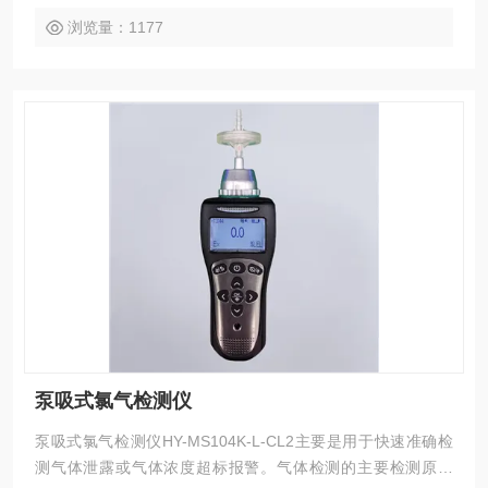
家居环保、学校实验室等领域。
浏览量：1177
泵吸式氯气检测仪
泵吸式氯气检测仪HY-MS104K-L-CL2主要是用于快速准确检
测气体泄露或气体浓度超标报警。气体检测的主要检测原理