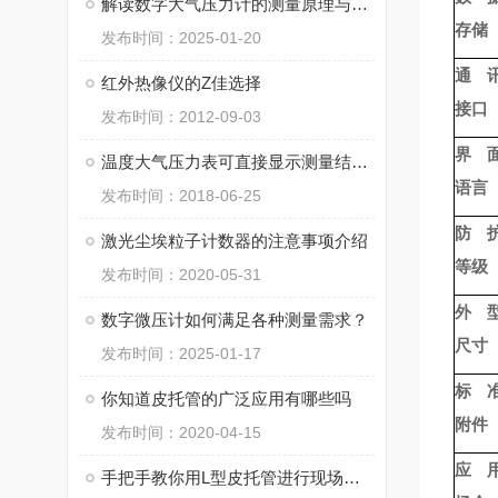
解读数字大气压力计的测量原理与应用前景
存储
发布时间：2025-01-20
通
红外热像仪的Z佳选择
接口
发布时间：2012-09-03
界
温度大气压力表可直接显示测量结果与测量单位
语言
发布时间：2018-06-25
防
激光尘埃粒子计数器的注意事项介绍
等级
发布时间：2020-05-31
外
数字微压计如何满足各种测量需求？
尺寸
发布时间：2025-01-17
标
你知道皮托管的广泛应用有哪些吗
附件
发布时间：2020-04-15
应
手把手教你用L型皮托管进行现场风速标定与数据采集