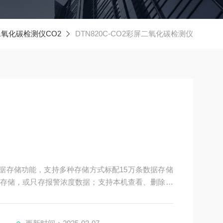
二氧化碳检测仪CO2
DTN820C-CO2彩屏二氧化碳检测仪
量数据存储功能，支持多种存储方式标配15万条数据存储
存储，或只存报警浓度数据；支持本机查看、删除数
直接电脑分析数据和存储、打印，实现即插即导数据功