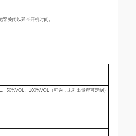
把泵关闭以延长开机时间。
L
、
50%VOL
、
100%VOL
（可选，未列出量程可定制）