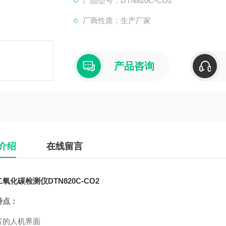
产品型号：DTN820C-CO2
厂商性质：生产厂家
产品咨询
介绍
在线留言
二氧化碳检测仪
DTN820C-CO2
特点：
富的人机界面