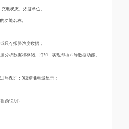
、充电状态、浓度单位、
的功能名称。
，或只存报警浓度数据；
电脑分析数据和存储、打印，实现即插即导数据功能。
过热保护；3级精准电量显示；
可提前说明）