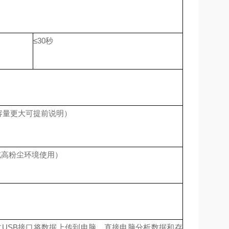
≤30秒
电池容量更大可提前说明）
度或高粉尘环境使用）
过USB接口将数据上传到电脑，直接电脑分析数据和存