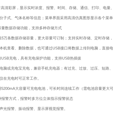
8寸高清彩屏，显示实时浓度、报警、时间、存储、通信、打印、电量
分子式、气体名称等信息；菜单界面采用高清仿真图形显示各个菜单
容量数据存储功能，支持多种存储方式
15万条数据存储容量，更大容量可订制；支持实时存储、定时存储
本机查看、删除数据，也可通过USB接口将数据上传到电脑，直接
准
USB充电，具有充电保护功能，支持USB热插拔
电脑或充电宝充电，兼容手机充电器；有过充、过放、过压、短路、
仪在充电时可正常工作。
用
5200mA大容量可充电电池，可长时间连续工作（需电池容量更大
种报警方式，报警时多方位立体指示报警状态
声光报警、振动报警、显示屏视觉报警。