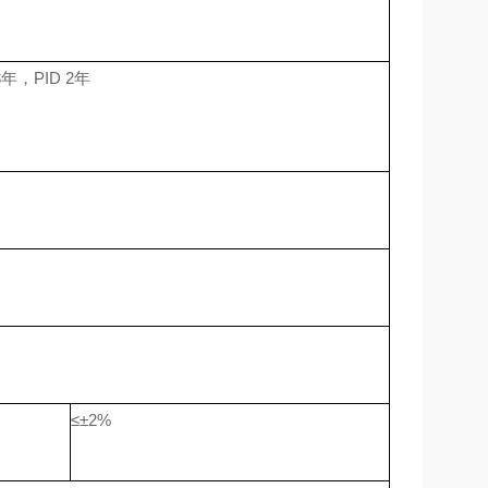
年，PID 2年
≤±2%