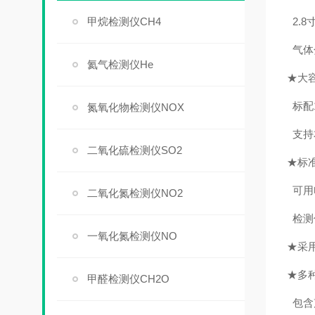
甲烷检测仪CH4
2.
气体
氦气检测仪He
★大
标配
氮氧化物检测仪NOX
支持
二氧化硫检测仪SO2
★
标
可用
二氧化氮检测仪NO2
检测
一氧化氮检测仪NO
★
采
★
多
甲醛检测仪CH2O
包含