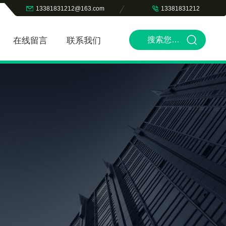
13381831212@163.com
13381831212
在线留言
联系我们