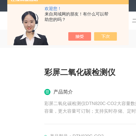
欢迎您！
来自局域网的朋友！有什么可以帮
助您的吗？
当前位置：
首页
产品中心
气体检测报警仪
彩屏二氧化碳检测仪
产品简介
彩屏二氧化碳检测仪DTN820C-CO2大容
容量，更大容量可订制；支持实时存储、定时
据，也可通过USB接口将数据上传到电脑，
能