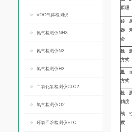
原理
VOC气体检测仪
传
器
氨气检测仪NH3
命
氮气检测仪N2
检
方式
氢气检测仪H2
显
方式
二氧化氯检测仪CLO2
检
精度
氧气检测仪O2
线 
环氧乙烷检测仪ETO
度