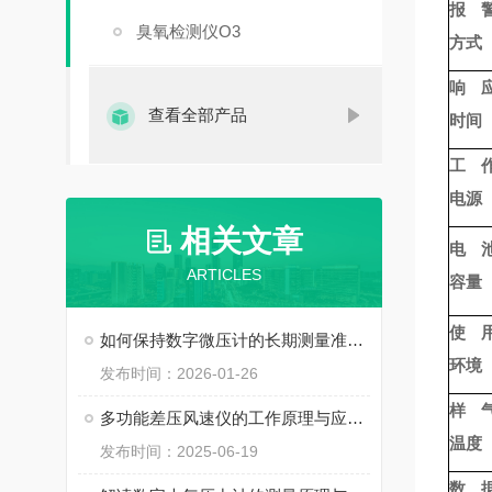
报
臭氧检测仪O3
方式
响
查看全部产品
时间
工
电源
相关文章
电
ARTICLES
容量
使
如何保持数字微压计的长期测量准确性？
环境
发布时间：2026-01-26
样
多功能差压风速仪的工作原理与应用场景解析
温度
发布时间：2025-06-19
数