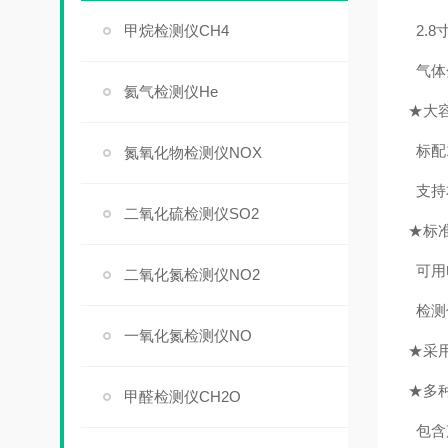
甲烷检测仪CH4
2.
气体
氦气检测仪He
★大
标配
氮氧化物检测仪NOX
支持
二氧化硫检测仪SO2
★
标
可用
二氧化氮检测仪NO2
检测
一氧化氮检测仪NO
★
采
★
多
甲醛检测仪CH2O
包含