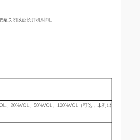
把泵关闭以延长开机时间。
VOL、20%VOL
、
50%VOL、100%VOL
（可选，未列出