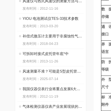
风速仪与热式风速仪的测量方法与应用
发布时间：2012-11-16
数
存储
YIOU 电池测试仪TES-33技术参数
发布时间：2013-03-20
通
接口
补偿式微压计主要用于非腐蚀性气体微小压力量值的传递
发布时间：2018-04-23
界
语言
可拆卸对接式皮托管年底*中
发布时间：2013-11-26
防
等级
风速测量不准？可能是S型皮托管安装错了
发布时间：2025-07-14
外
尺寸
我国仪器仪表行业将重点发展6大领域
发布时间：2012-11-19
标
附件
气体检测仪器仪表产业发展现状的分析