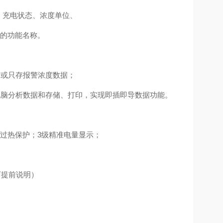
、充电状态、浓度单位、
的功能名称。
，或只存报警浓度数据；
电脑分析数据和存储、打印，实现即插即导数据功能。
过热保护；3级精准电量显示；
可提前说明）