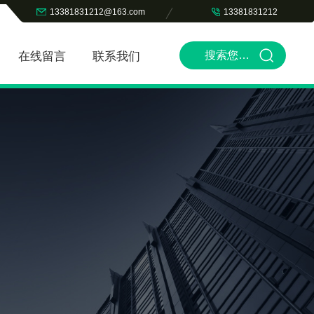
13381831212@163.com
13381831212
在线留言
联系我们