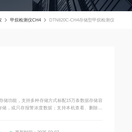
仪
甲烷检测仪CH4
DTN820C-CH4存储型甲烷检测仪
数据存储功能，支持多种存储方式标配15万条数据存储容
存储，或只存报警浓度数据；支持本机查看、删除数
直接电脑分析数据和存储、打印，实现即插即导数据功