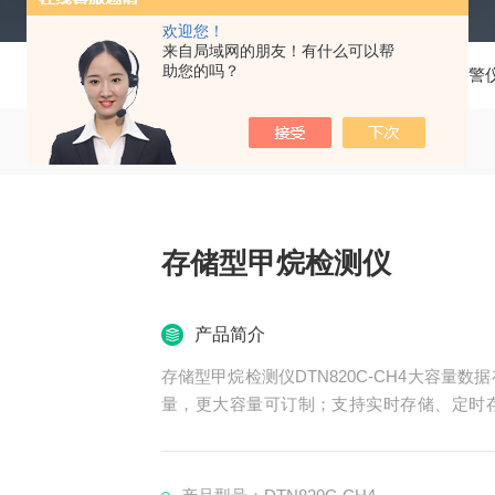
欢迎您！
来自局域网的朋友！有什么可以帮
助您的吗？
当前位置：
首页
产品中心
气体检测报警
存储型甲烷检测仪
产品简介
存储型甲烷检测仪DTN820C-CH4大容量
量，更大容量可订制；支持实时存储、定时
据，也可通过USB接口将数据上传到电脑，
能