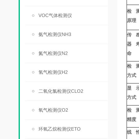
检
VOC气体检测仪
原理
氨气检测仪NH3
传
器
氮气检测仪N2
命
检
氢气检测仪H2
方式
显
二氧化氯检测仪CLO2
方式
氧气检测仪O2
检
精度
环氧乙烷检测仪ETO
线 