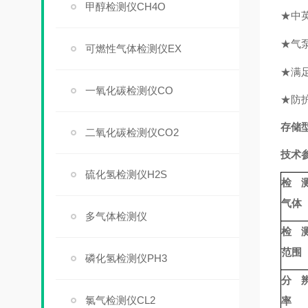
甲醇检测仪CH4O
★
中
★
气
可燃性气体检测仪EX
★
满
一氧化碳检测仪CO
★
防
存储
二氧化碳检测仪CO2
技术
硫化氢检测仪H2S
检
气体
多气体检测仪
检
范围
磷化氢检测仪PH3
分 
氯气检测仪CL2
率