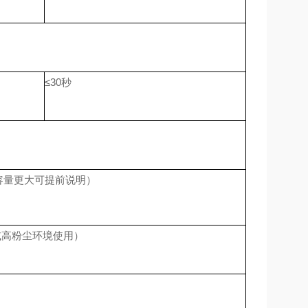
≤30秒
电池容量更大可提前说明）
度或高粉尘环境使用）