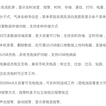
8寸高清彩屏，显示实时浓度、报警、时间、存储、通信、打印、电量
分子式、气体名称等信息；菜单界面采用高清仿真图形显示各个菜单
容量数据存储功能，支持多种存储方式
15万条数据存储容量，更大容量可订制；支持实时存储、定时存储
本机查看、删除数据，也可通过USB接口将数据上传到电脑，直接
准
USB充电，具有充电保护功能，支持USB热插拔
电脑或充电宝充电，兼容手机充电器；有过充、过放、过压、短路、
仪在充电时可正常工作。
用
5200mA大容量可充电电池，可长时间连续工作（需电池容量更大
种报警方式，报警时多方位立体指示报警状态
声光报警、振动报警、显示屏视觉报警。