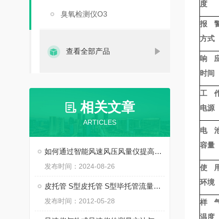
度
臭氧检测仪O3
报
方式
查看全部产品
响
时间
工
相关文章
电源
ARTICLES
电
容量
如何通过智能风速风压风量仪提高空气流通效率
发布时间：2024-08-26
使
环境
皮托管 S型皮托管 S型毕托管流量计技术标准
发布时间：2012-05-28
样
温度