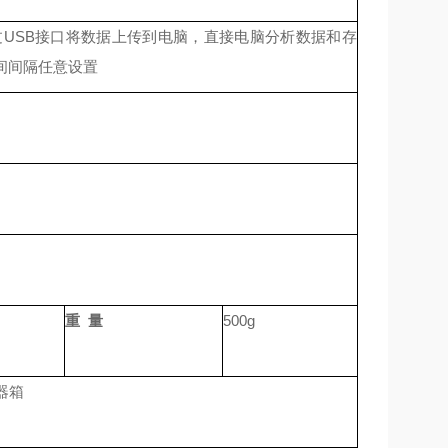
过USB接口将数据上传到电脑，直接电脑分析数据和存
间间隔任意设置
重 量
500g
器箱