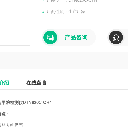
产品型号：DTN820C-CH4
厂商性质：生产厂家
产品咨询
介绍
在线留言
型甲烷检测仪
DTN820C-CH4
特点：
富的人机界面